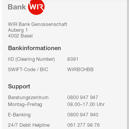
WIR Bank Genossenschaft
Auberg 1
4002 Basel
Bankinformationen
IID (Clearing Number)
8391
SWIFT-Code / BIC
WIRBCHBB
Support
Beratungszentrum
0800 947 947
Montag–Freitag
08.00–17.00 Uhr
E-Banking
0800 947 940
24/7 Debit Helpline
061 277 98 76