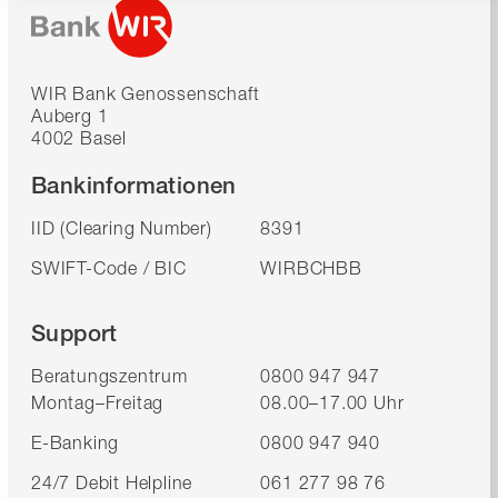
WIR Bank Genossenschaft
Auberg 1
4002 Basel
Bankinformationen
IID (Clearing Number)
8391
SWIFT-Code / BIC
WIRBCHBB
Support
Beratungszentrum
0800 947 947
Montag–Freitag
08.00–17.00 Uhr
E-Banking
0800 947 940
24/7 Debit Helpline
061 277 98 76