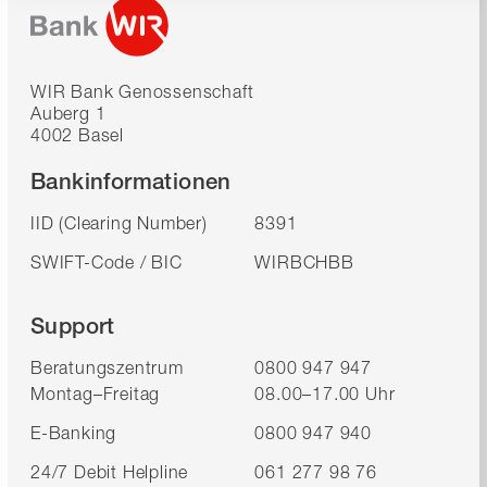
WIR Bank Genossenschaft
Auberg 1
4002 Basel
Bankinformationen
IID (Clearing Number)
8391
SWIFT-Code / BIC
WIRBCHBB
Support
Beratungszentrum
0800 947 947
Montag–Freitag
08.00–17.00 Uhr
E-Banking
0800 947 940
24/7 Debit Helpline
061 277 98 76