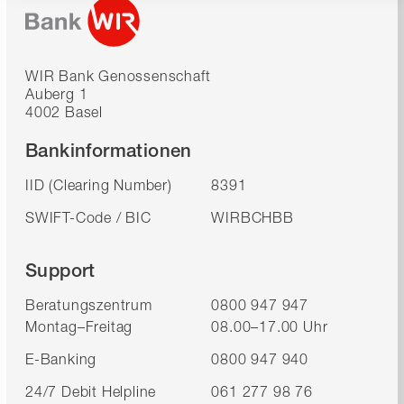
WIR Bank Genossenschaft
Auberg 1
4002 Basel
Bankinformationen
IID (Clearing Number)
8391
SWIFT-Code / BIC
WIRBCHBB
Support
Beratungszentrum
0800 947 947
Montag–Freitag
08.00–17.00 Uhr
E-Banking
0800 947 940
24/7 Debit Helpline
061 277 98 76