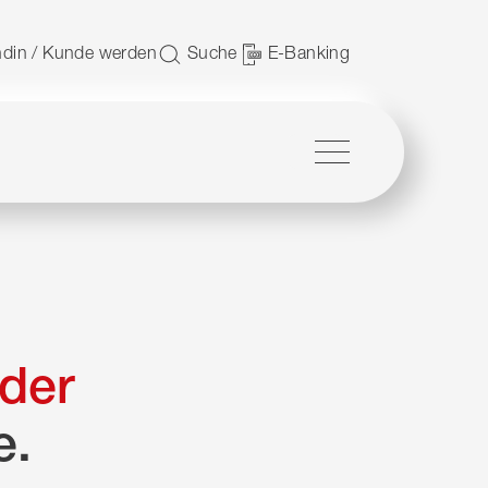
 nutzen.
din / Kunde werden
Suche
E-Banking
Menü
der
e.