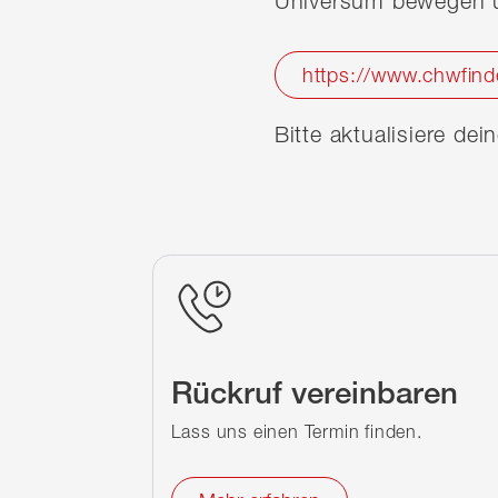
Universum bewegen u
https://www.chwfind
Bitte aktualisiere de
Rückruf vereinbaren
Lass uns einen Termin finden.