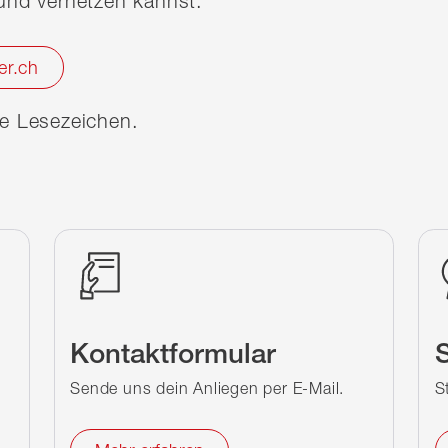
nd vernetzen kannst.
er.ch
ine Lesezeichen.
Kontaktformular
S
Sende uns dein Anliegen per E-Mail.
S