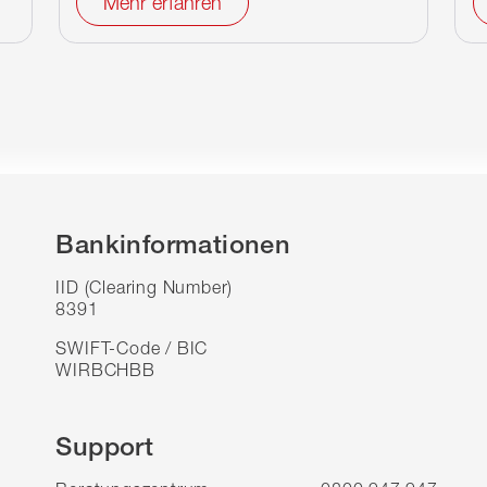
Mehr erfahren
Bankinformationen
IID (Clearing Number)
8391
SWIFT-Code / BIC
WIRBCHBB
Support