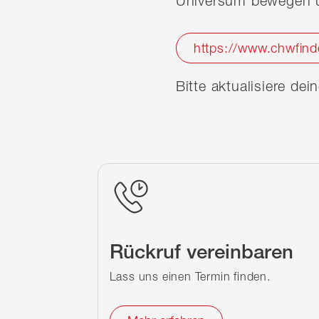
Universum bewegen u
https://www.chwfind
Bitte aktualisiere de
Rückruf vereinbaren
Lass uns einen Termin finden.