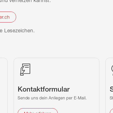
nd vernetzen kannst.
er.ch
ine Lesezeichen.
Kontaktformular
S
Sende uns dein Anliegen per E-Mail.
S