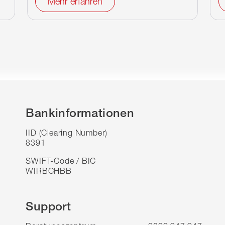
Mehr erfahren
Bankinformationen
IID (Clearing Number)
8391
SWIFT-Code / BIC
WIRBCHBB
Support