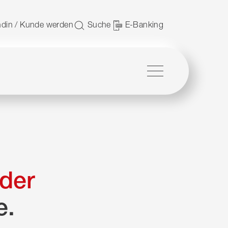
 nutzen.
din / Kunde werden
Suche
E-Banking
Menü
der
e.