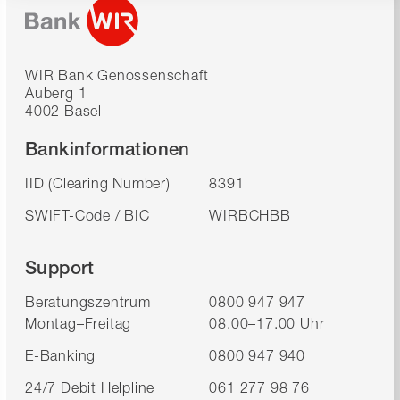
WIR Bank Genossenschaft
Auberg 1
4002 Basel
Bankinformationen
IID (Clearing Number)
8391
SWIFT-Code / BIC
WIRBCHBB
Support
Beratungszentrum
0800 947 947
Montag–Freitag
08.00–17.00 Uhr
E-Banking
0800 947 940
24/7 Debit Helpline
061 277 98 76