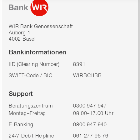
WIR Bank Genossenschaft
Auberg 1
4002 Basel
Bankinformationen
IID (Clearing Number)
8391
SWIFT-Code / BIC
WIRBCHBB
Support
Beratungszentrum
0800 947 947
Montag–Freitag
08.00–17.00 Uhr
E-Banking
0800 947 940
24/7 Debit Helpline
061 277 98 76