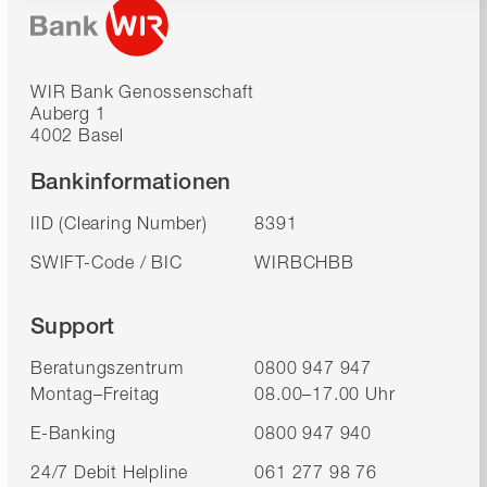
WIR Bank Genossenschaft
Auberg 1
4002 Basel
Bankinformationen
IID (Clearing Number)
8391
SWIFT-Code / BIC
WIRBCHBB
Support
Beratungszentrum
0800 947 947
Montag–Freitag
08.00–17.00 Uhr
E-Banking
0800 947 940
24/7 Debit Helpline
061 277 98 76