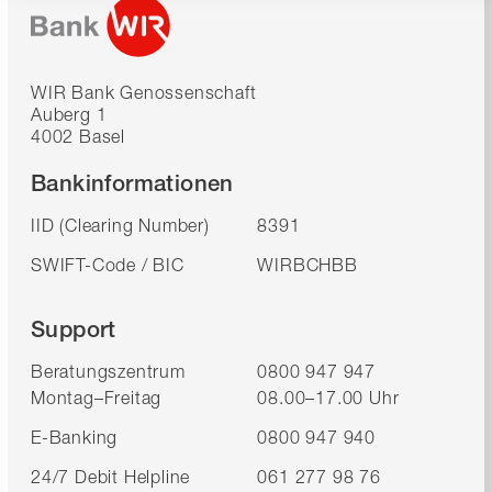
WIR Bank Genossenschaft
Auberg 1
4002 Basel
Bankinformationen
IID (Clearing Number)
8391
SWIFT-Code / BIC
WIRBCHBB
Support
Beratungszentrum
0800 947 947
Montag–Freitag
08.00–17.00 Uhr
E-Banking
0800 947 940
24/7 Debit Helpline
061 277 98 76