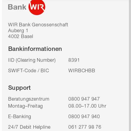
WIR Bank Genossenschaft
Auberg 1
4002 Basel
Bankinformationen
IID (Clearing Number)
8391
SWIFT-Code / BIC
WIRBCHBB
Support
Beratungszentrum
0800 947 947
Montag–Freitag
08.00–17.00 Uhr
E-Banking
0800 947 940
24/7 Debit Helpline
061 277 98 76