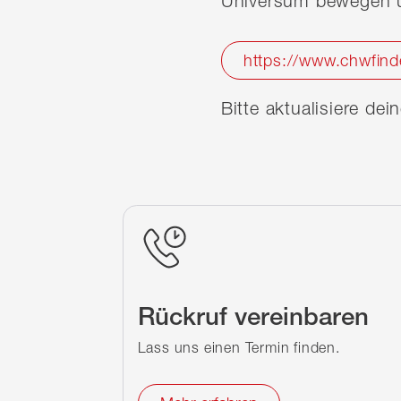
Universum bewegen u
https://www.chwfind
Bitte aktualisiere de
Rückruf vereinbaren
Lass uns einen Termin finden.