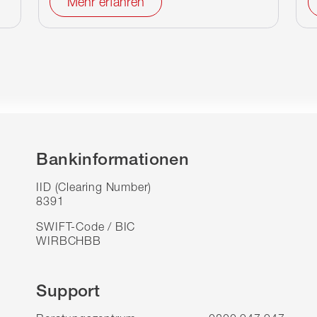
Mehr erfahren
Bankinformationen
IID (Clearing Number)
8391
SWIFT-Code / BIC
WIRBCHBB
Support