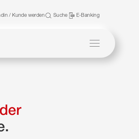
 nutzen.
din / Kunde werden
Suche
E-Banking
Menü
der
e.