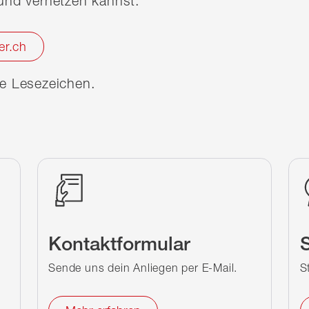
nd vernetzen kannst.
er.ch
ine Lesezeichen.
Kontaktformular
S
Sende uns dein Anliegen per E-Mail.
S