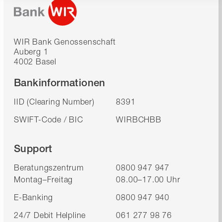
WIR Bank Genossenschaft
Auberg 1
4002 Basel
Bankinformationen
IID (Clearing Number)
8391
SWIFT-Code / BIC
WIRBCHBB
Support
Beratungszentrum
0800 947 947
Montag–Freitag
08.00–17.00 Uhr
E-Banking
0800 947 940
24/7 Debit Helpline
061 277 98 76