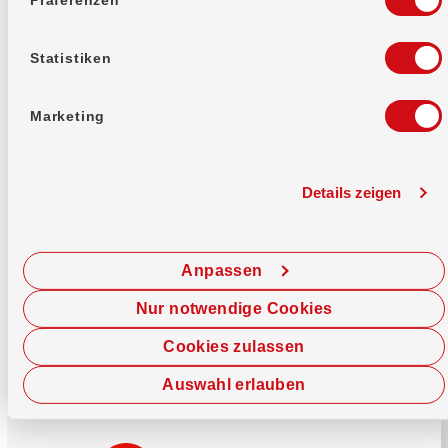
Mehr erfahren
Statistiken
Marketing
Details zeigen
Sofort chatten
Starte hier deine Chat-Sitzung.
Anpassen
Jetzt chatten
Nur notwendige Cookies
Cookies zulassen
Auswahl erlauben