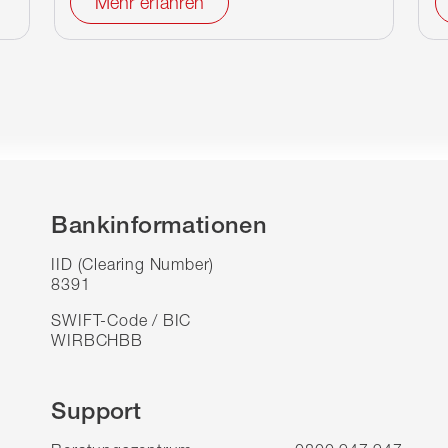
Mehr erfahren
Bankinformationen
IID (Clearing Number)
8391
SWIFT-Code / BIC
WIRBCHBB
Support