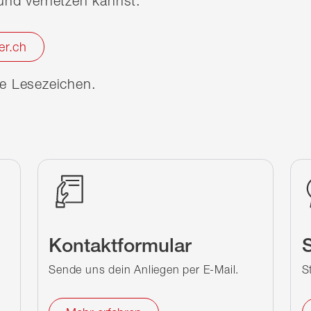
nd vernetzen kannst.
er.ch
ine Lesezeichen.
Kontaktformular
S
Sende uns dein Anliegen per E-Mail.
S