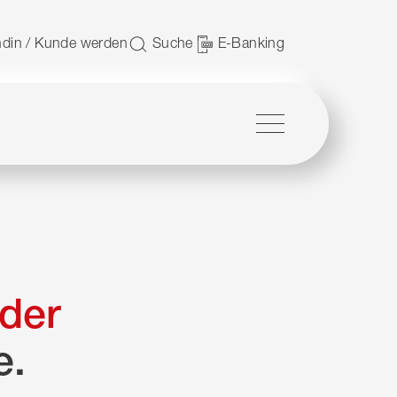
 nutzen.
din / Kunde werden
Suche
E-Banking
Menü
der
e.