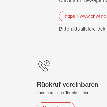
Universum bewegen u
https://www.chwfind
Bitte aktualisiere de
Rückruf vereinbaren
Lass uns einen Termin finden.