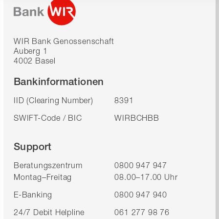
WIR Bank Genossenschaft
Auberg 1
4002 Basel
Bankinformationen
IID (Clearing Number)
8391
SWIFT-Code / BIC
WIRBCHBB
Support
Beratungszentrum
0800 947 947
Montag–Freitag
08.00–17.00 Uhr
E-Banking
0800 947 940
24/7 Debit Helpline
061 277 98 76