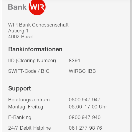
WIR Bank Genossenschaft
Auberg 1
4002 Basel
Bankinformationen
IID (Clearing Number)
8391
SWIFT-Code / BIC
WIRBCHBB
Support
Beratungszentrum
0800 947 947
Montag–Freitag
08.00–17.00 Uhr
E-Banking
0800 947 940
24/7 Debit Helpline
061 277 98 76