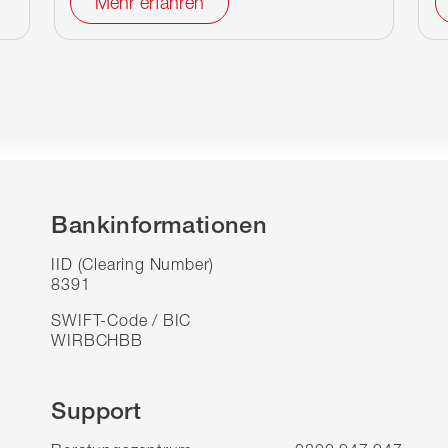
Mehr erfahren
Bankinformationen
IID (Clearing Number)
8391
SWIFT-Code / BIC
WIRBCHBB
Support