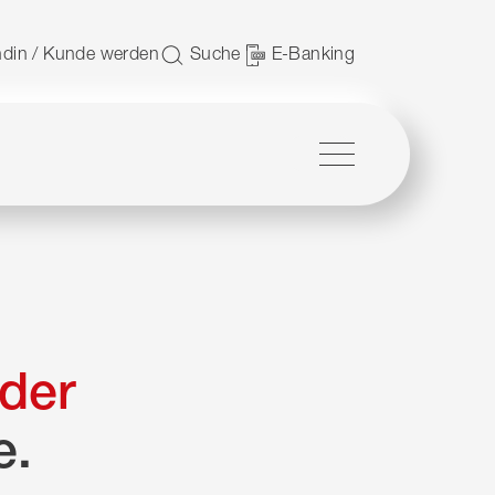
 nutzen.
din / Kunde werden
Suche
E-Banking
Menü
der
e.