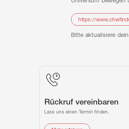
Universum bewegen u
https://www.chwfind
Bitte aktualisiere de
Rückruf vereinbaren
Lass uns einen Termin finden.