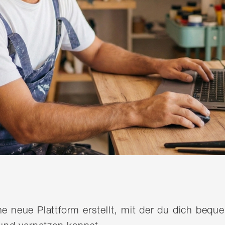
ine neue Plattform erstellt, mit der du dich be