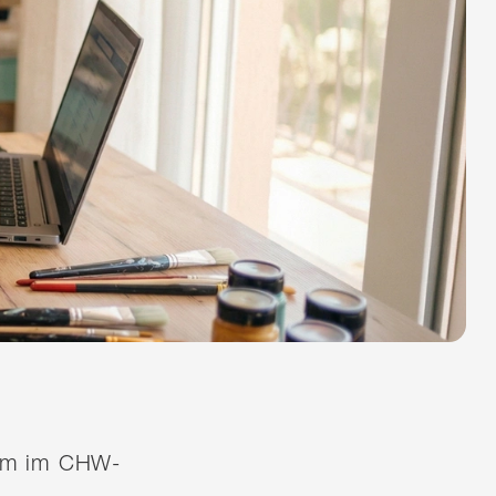
quem im CHW-