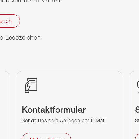
nd vernetzen kannst.
er.ch
ine Lesezeichen.
Kontaktformular
S
Sende uns dein Anliegen per E-Mail.
S