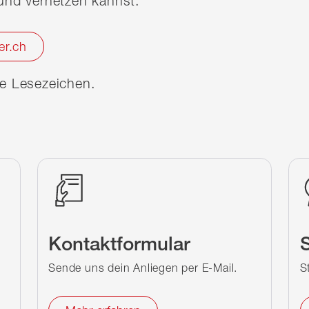
nd vernetzen kannst.
er.ch
ine Lesezeichen.
Kontaktformular
S
Sende uns dein Anliegen per E-Mail.
S