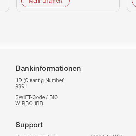
Mehr erfahren
Bankinformationen
IID (Clearing Number)
8391
SWIFT-Code / BIC
WIRBCHBB
Support