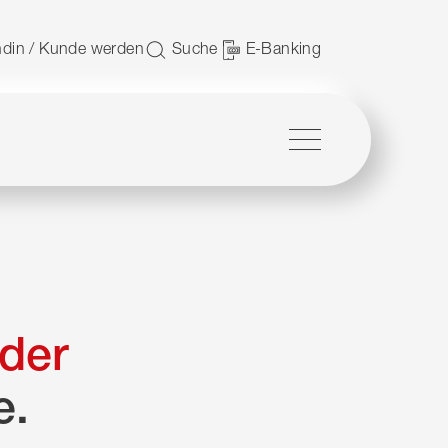
 nutzen.
din / Kunde werden
Suche
E-Banking
Menü
der
e.