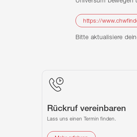
Universum bewegen u
https://www.chwfind
Bitte aktualisiere de
Rückruf vereinbaren
Lass uns einen Termin finden.