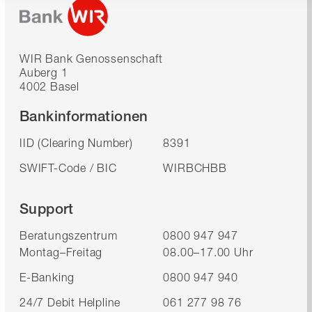
WIR Bank Genossenschaft
Auberg 1
4002 Basel
Bankinformationen
IID (Clearing Number)
8391
SWIFT-Code / BIC
WIRBCHBB
Support
Beratungszentrum
0800 947 947
Montag–Freitag
08.00–17.00 Uhr
E-Banking
0800 947 940
24/7 Debit Helpline
061 277 98 76