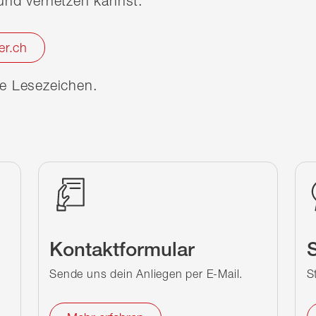
nd vernetzen kannst.
er.ch
ine Lesezeichen.
Kontaktformular
S
Sende uns dein Anliegen per E-Mail.
S