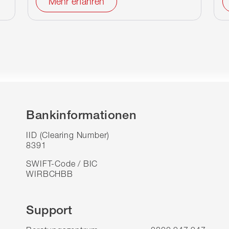
Mehr erfahren
Bankinformationen
IID (Clearing Number)
8391
SWIFT-Code / BIC
WIRBCHBB
Support