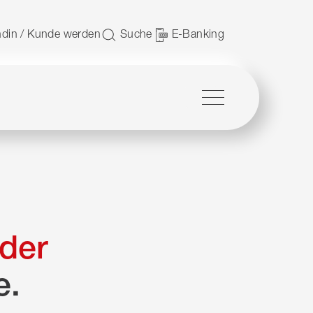
 nutzen.
din / Kunde werden
Suche
E-Banking
Menü
der
e.