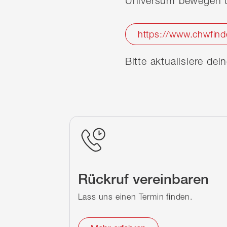
Universum bewegen u
https://www.chwfind
Bitte aktualisiere de
Rückruf vereinbaren
Lass uns einen Termin finden.