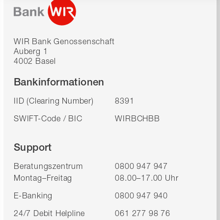
WIR Bank Genossenschaft
Auberg 1
4002 Basel
Bankinformationen
IID (Clearing Number)
8391
SWIFT-Code / BIC
WIRBCHBB
Support
Beratungszentrum
0800 947 947
Montag–Freitag
08.00–17.00 Uhr
E-Banking
0800 947 940
24/7 Debit Helpline
061 277 98 76