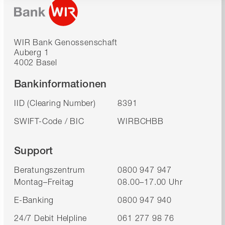
WIR Bank Genossenschaft
Auberg 1
4002 Basel
Bankinformationen
IID (Clearing Number)
8391
SWIFT-Code / BIC
WIRBCHBB
Support
Beratungszentrum
0800 947 947
Montag–Freitag
08.00–17.00 Uhr
E-Banking
0800 947 940
24/7 Debit Helpline
061 277 98 76