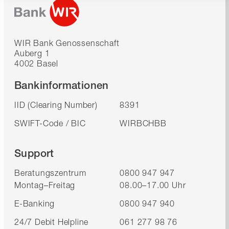
WIR Bank Genossenschaft
Auberg 1
4002 Basel
Bankinformationen
IID (Clearing Number)
8391
SWIFT-Code / BIC
WIRBCHBB
Support
Beratungszentrum
0800 947 947
Montag–Freitag
08.00–17.00 Uhr
E-Banking
0800 947 940
24/7 Debit Helpline
061 277 98 76