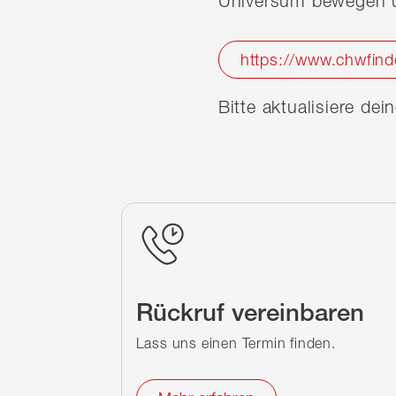
Universum bewegen u
https://www.chwfind
Bitte aktualisiere de
Rückruf vereinbaren
Lass uns einen Termin finden.