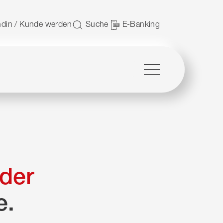
 nutzen.
din / Kunde werden
Suche
E-Banking
Menü
der
e.