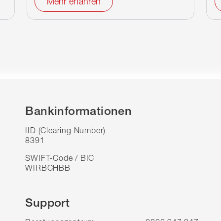
Mehr erfahren
Bankinformationen
IID (Clearing Number)
8391
SWIFT-Code / BIC
WIRBCHBB
Support