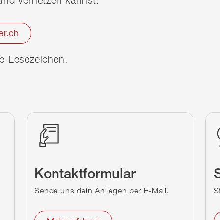
nd vernetzen kannst.
er.ch
ine Lesezeichen.
Kontaktformular
S
Sende uns dein Anliegen per E-Mail.
S