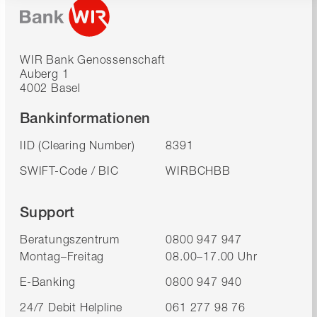
WIR Bank Genossenschaft
Auberg 1
4002 Basel
Bankinformationen
IID (Clearing Number)
8391
SWIFT-Code / BIC
WIRBCHBB
Support
Beratungszentrum
0800 947 947
Montag–Freitag
08.00–17.00 Uhr
E-Banking
0800 947 940
24/7 Debit Helpline
061 277 98 76