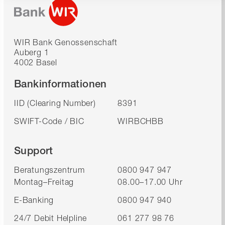
WIR Bank Genossenschaft
Auberg 1
4002 Basel
Bankinformationen
IID (Clearing Number)
8391
SWIFT-Code / BIC
WIRBCHBB
Support
Beratungszentrum
0800 947 947
Montag–Freitag
08.00–17.00 Uhr
E-Banking
0800 947 940
24/7 Debit Helpline
061 277 98 76