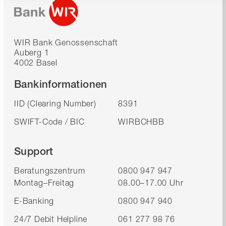
WIR Bank Genossenschaft
Auberg 1
4002 Basel
Bankinformationen
IID (Clearing Number)
8391
SWIFT-Code / BIC
WIRBCHBB
Support
Beratungszentrum
0800 947 947
Montag–Freitag
08.00–17.00 Uhr
E-Banking
0800 947 940
24/7 Debit Helpline
061 277 98 76