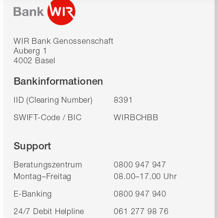
WIR Bank Genossenschaft
Auberg 1
4002 Basel
Bankinformationen
IID (Clearing Number)
8391
SWIFT-Code / BIC
WIRBCHBB
Support
Beratungszentrum
0800 947 947
Montag–Freitag
08.00–17.00 Uhr
E-Banking
0800 947 940
24/7 Debit Helpline
061 277 98 76