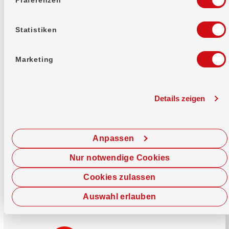
Mehr erfahren
Statistiken
Marketing
Details zeigen
Sofort chatten
Starte hier deine Chat-Sitzung.
Anpassen
Jetzt chatten
Nur notwendige Cookies
Cookies zulassen
Auswahl erlauben