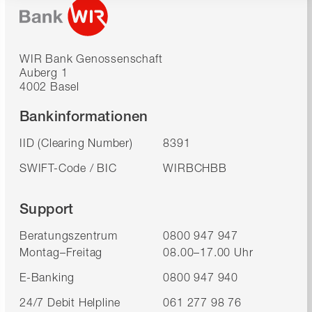
WIR Bank Genossenschaft
Auberg 1
4002 Basel
Bankinformationen
IID (Clearing Number)
8391
SWIFT-Code / BIC
WIRBCHBB
Support
Beratungszentrum
0800 947 947
Montag–Freitag
08.00–17.00 Uhr
E-Banking
0800 947 940
24/7 Debit Helpline
061 277 98 76