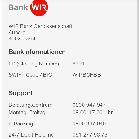
WIR Bank Genossenschaft
Auberg 1
4002 Basel
Bankinformationen
IID (Clearing Number)
8391
SWIFT-Code / BIC
WIRBCHBB
Support
Beratungszentrum
0800 947 947
Montag–Freitag
08.00–17.00 Uhr
E-Banking
0800 947 940
24/7 Debit Helpline
061 277 98 76