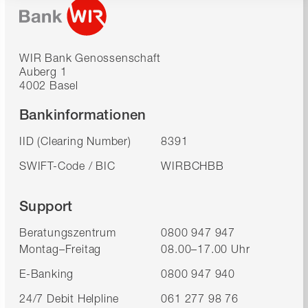
WIR Bank Genossenschaft
Auberg 1
4002 Basel
Bankinformationen
IID (Clearing Number)
8391
SWIFT-Code / BIC
WIRBCHBB
Support
Beratungszentrum
0800 947 947
Montag–Freitag
08.00–17.00 Uhr
E-Banking
0800 947 940
24/7 Debit Helpline
061 277 98 76