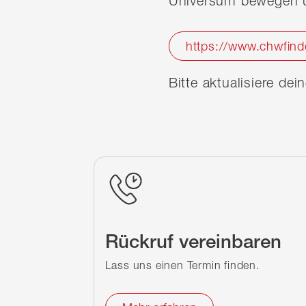
Universum bewegen u
https://www.chwfind
Bitte aktualisiere de
Rückruf vereinbaren
Lass uns einen Termin finden.