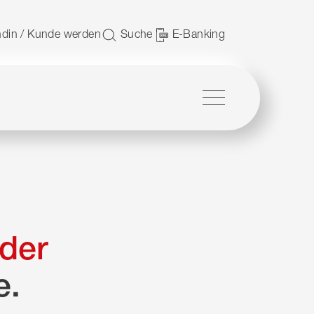
 nutzen.
din / Kunde werden
Suche
E-Banking
Menü
der
e.