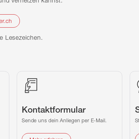
nd vernetzen kannst.
er.ch
ine Lesezeichen.
Kontaktformular
S
Sende uns dein Anliegen per E-Mail.
S