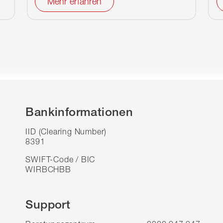
Mehr erfahren
Bankinformationen
IID (Clearing Number)
8391
SWIFT-Code / BIC
WIRBCHBB
Support