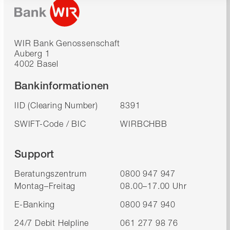
WIR Bank Genossenschaft
Auberg 1
4002 Basel
Bankinformationen
IID (Clearing Number)
8391
SWIFT-Code / BIC
WIRBCHBB
Support
Beratungszentrum
0800 947 947
Montag–Freitag
08.00–17.00 Uhr
E-Banking
0800 947 940
24/7 Debit Helpline
061 277 98 76