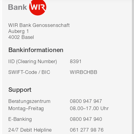
WIR Bank Genossenschaft
Auberg 1
4002 Basel
Bankinformationen
IID (Clearing Number)
8391
SWIFT-Code / BIC
WIRBCHBB
Support
Beratungszentrum
0800 947 947
Montag–Freitag
08.00–17.00 Uhr
E-Banking
0800 947 940
24/7 Debit Helpline
061 277 98 76