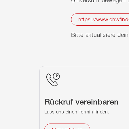
Universum bewegen u
https://www.chwfind
Bitte aktualisiere de
Rückruf vereinbaren
Lass uns einen Termin finden.