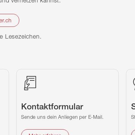
nd vernetzen kannst.
er.ch
ine Lesezeichen.
Kontaktformular
S
Sende uns dein Anliegen per E-Mail.
S