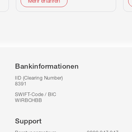
Mehr erfahren
Bankinformationen
IID (Clearing Number)
8391
SWIFT-Code / BIC
WIRBCHBB
Support