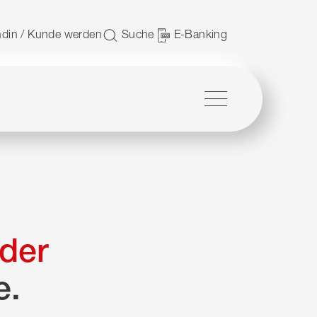
 nutzen.
din / Kunde werden
Suche
E-Banking
Menü
der
e.