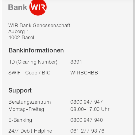
WIR Bank Genossenschaft
Auberg 1
4002 Basel
Bankinformationen
IID (Clearing Number)
8391
SWIFT-Code / BIC
WIRBCHBB
Support
Beratungszentrum
0800 947 947
Montag–Freitag
08.00–17.00 Uhr
E-Banking
0800 947 940
24/7 Debit Helpline
061 277 98 76