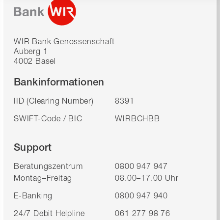
WIR Bank Genossenschaft
Auberg 1
4002 Basel
Bankinformationen
IID (Clearing Number)
8391
SWIFT-Code / BIC
WIRBCHBB
Support
Beratungszentrum
0800 947 947
Montag–Freitag
08.00–17.00 Uhr
E-Banking
0800 947 940
24/7 Debit Helpline
061 277 98 76