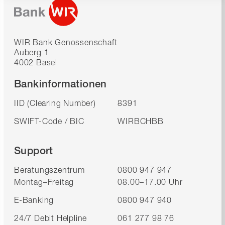
WIR Bank Genossenschaft
Auberg 1
4002 Basel
Bankinformationen
IID (Clearing Number)
8391
SWIFT-Code / BIC
WIRBCHBB
Support
Beratungszentrum
0800 947 947
Montag–Freitag
08.00–17.00 Uhr
E-Banking
0800 947 940
24/7 Debit Helpline
061 277 98 76