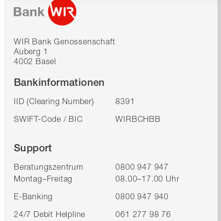
WIR Bank Genossenschaft
Auberg 1
4002 Basel
Bankinformationen
IID (Clearing Number)
8391
SWIFT-Code / BIC
WIRBCHBB
Support
Beratungszentrum
0800 947 947
Montag–Freitag
08.00–17.00 Uhr
E-Banking
0800 947 940
24/7 Debit Helpline
061 277 98 76