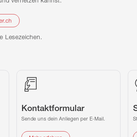
nd vernetzen kannst.
er.ch
ine Lesezeichen.
Kontaktformular
S
Sende uns dein Anliegen per E-Mail.
S