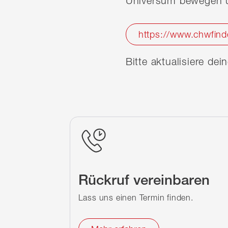
Universum bewegen u
https://www.chwfind
Bitte aktualisiere de
Rückruf vereinbaren
Lass uns einen Termin finden.