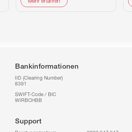
Mehr erfahren
Bankinformationen
IID (Clearing Number)
8391
SWIFT-Code / BIC
WIRBCHBB
Support