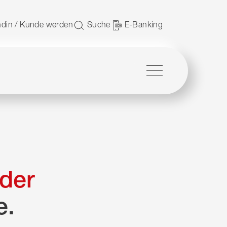
 nutzen.
din / Kunde werden
Suche
E-Banking
Menü
der
e.