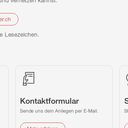
nd vernetzen kannst.
er.ch
ine Lesezeichen.
Kontaktformular
S
Sende uns dein Anliegen per E-Mail.
S