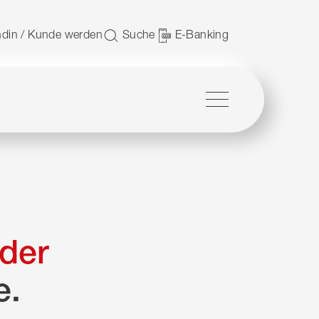
 nutzen.
din / Kunde werden
Suche
E-Banking
Menü
der
e.