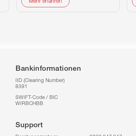
Mehr erfahren
Bankinformationen
IID (Clearing Number)
8391
SWIFT-Code / BIC
WIRBCHBB
Support