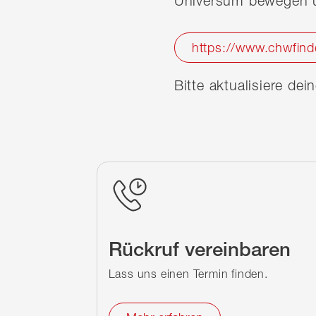
Universum bewegen u
https://www.chwfind
Bitte aktualisiere de
Rückruf vereinbaren
Lass uns einen Termin finden.