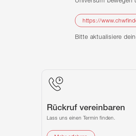
Universum bewegen u
https://www.chwfind
Bitte aktualisiere de
Rückruf vereinbaren
Lass uns einen Termin finden.