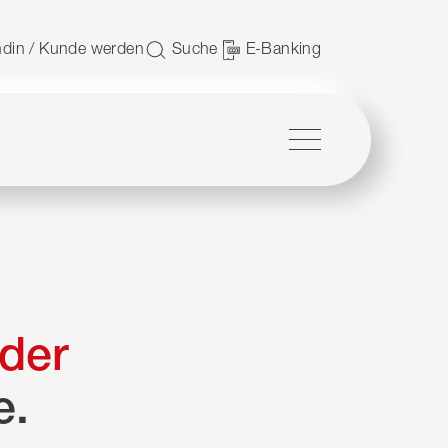
 nutzen.
din / Kunde werden
Suche
E-Banking
Menü
der
e.