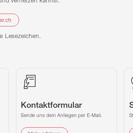
nd vernetzen kannst.
er.ch
ine Lesezeichen.
Kontaktformular
S
Sende uns dein Anliegen per E-Mail.
S