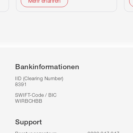
Mehr erfahren
Bankinformationen
IID (Clearing Number)
8391
SWIFT-Code / BIC
WIRBCHBB
Support