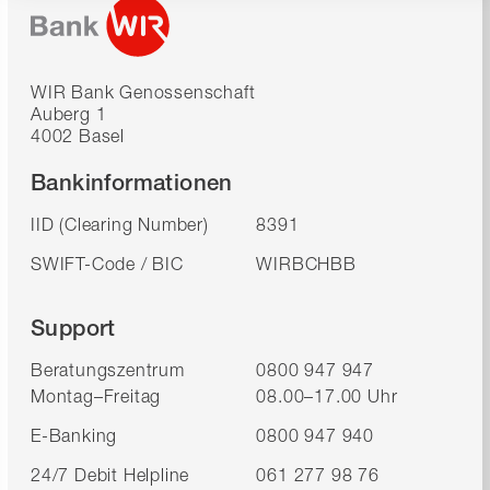
WIR Bank Genossenschaft
Auberg 1
4002 Basel
Bankinformationen
IID (Clearing Number)
8391
SWIFT-Code / BIC
WIRBCHBB
Support
Beratungszentrum
0800 947 947
Montag–Freitag
08.00–17.00 Uhr
E-Banking
0800 947 940
24/7 Debit Helpline
061 277 98 76