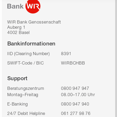
WIR Bank Genossenschaft
Auberg 1
4002 Basel
Bankinformationen
IID (Clearing Number)
8391
SWIFT-Code / BIC
WIRBCHBB
Support
Beratungszentrum
0800 947 947
Montag–Freitag
08.00–17.00 Uhr
E-Banking
0800 947 940
24/7 Debit Helpline
061 277 98 76