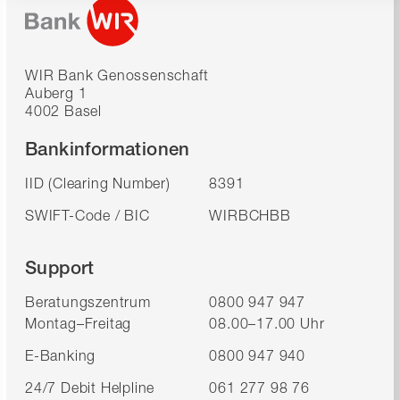
WIR Bank Genossenschaft
Auberg 1
4002 Basel
Bankinformationen
IID (Clearing Number)
8391
SWIFT-Code / BIC
WIRBCHBB
Support
Beratungszentrum
0800 947 947
Montag–Freitag
08.00–17.00 Uhr
E-Banking
0800 947 940
24/7 Debit Helpline
061 277 98 76