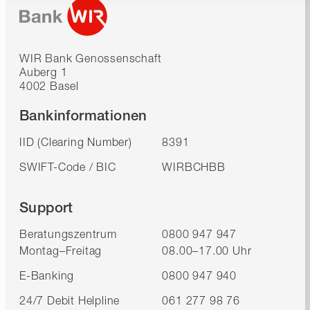
WIR Bank Genossenschaft
Auberg 1
4002 Basel
Bankinformationen
IID (Clearing Number)
8391
SWIFT-Code / BIC
WIRBCHBB
Support
Beratungszentrum
0800 947 947
Montag–Freitag
08.00–17.00 Uhr
E-Banking
0800 947 940
24/7 Debit Helpline
061 277 98 76