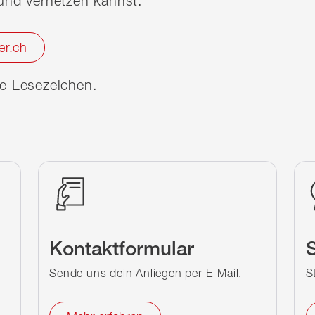
nd vernetzen kannst.
er.ch
ine Lesezeichen.
Kontaktformular
S
Sende uns dein Anliegen per E-Mail.
S