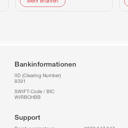
Mehr erfahren
Bankinformationen
IID (Clearing Number)
8391
SWIFT-Code / BIC
WIRBCHBB
Support