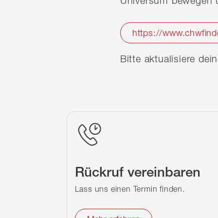
Universum bewegen u
https://www.chwfind
Bitte aktualisiere de
Rückruf vereinbaren
Lass uns einen Termin finden.