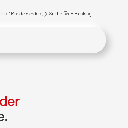
 nutzen.
din / Kunde werden
Suche
E-Banking
Menü
der
e.