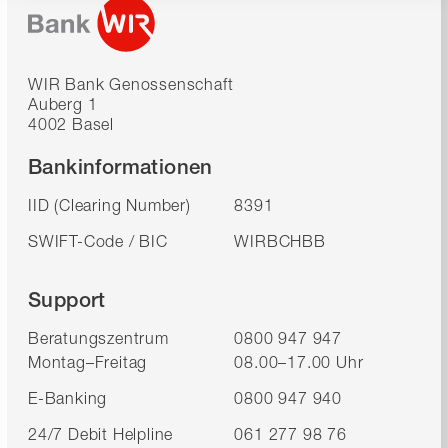
WIR Bank Genossenschaft
Auberg 1
4002 Basel
Bankinformationen
IID (Clearing Number)
8391
SWIFT-Code / BIC
WIRBCHBB
Support
Beratungszentrum
0800 947 947
Montag–Freitag
08.00–17.00 Uhr
E-Banking
0800 947 940
24/7 Debit Helpline
061 277 98 76