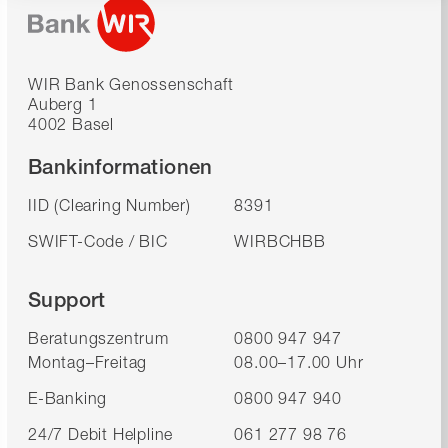
WIR Bank Genossenschaft
Auberg 1
4002 Basel
Bankinformationen
IID (Clearing Number)
8391
SWIFT-Code / BIC
WIRBCHBB
Support
Beratungszentrum
0800 947 947
Montag–Freitag
08.00–17.00 Uhr
E-Banking
0800 947 940
24/7 Debit Helpline
061 277 98 76