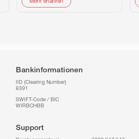
Mehr erfahren
Bankinformationen
IID (Clearing Number)
8391
SWIFT-Code / BIC
WIRBCHBB
Support