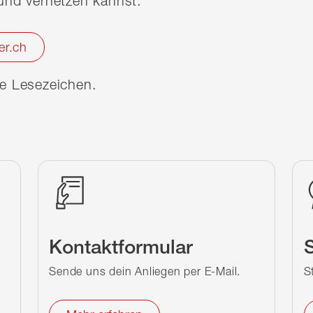
nd vernetzen kannst.
er.ch
ine Lesezeichen.
Kontaktformular
S
Sende uns dein Anliegen per E-Mail.
S