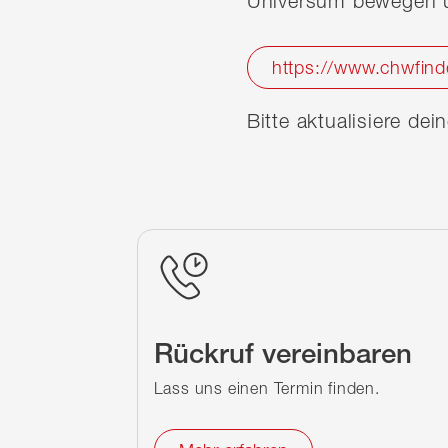
Universum bewegen u
https://www.chwfind
Bitte aktualisiere de
Rückruf vereinbaren
Lass uns einen Termin finden.