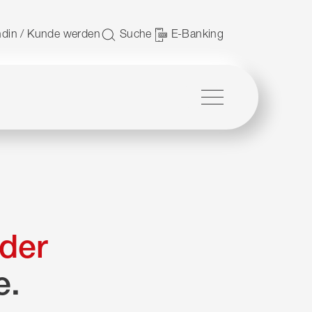
 nutzen.
din / Kunde werden
Suche
E-Banking
Menü
der
e.